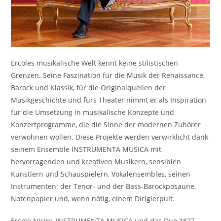
Ercoles musikalische Welt kennt keine stilistischen
Grenzen. Seine Faszination für die Musik der Renaissance,
Barock und Klassik, für die Originalquellen der
Musikgeschichte und fürs Theater nimmt er als Inspiration
für die Umsetzung in musikalische Konzepte und
Konzertprogramme, die die Sinne der modernen Zuhörer
verwöhnen wollen. Diese Projekte werden verwirklicht dank
seinem Ensemble INSTRUMENTA MUSICA mit
hervorragenden und kreativen Musikern, sensiblen
Künstlern und Schauspielern, Vokalensembles, seinen
Instrumenten: der Tenor- und der Bass-Barockposaune,
Notenpapier und, wenn nötig, einem Dirigierpult.
Ercole Nisini, INSTRUMENTA MUSICA und das Duo 1827