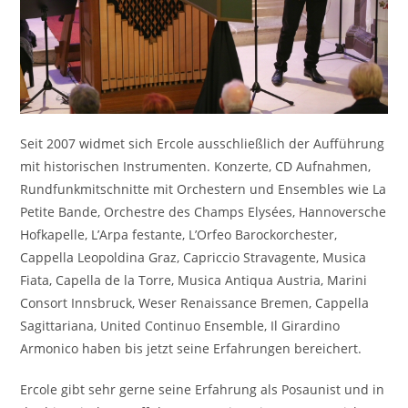
Seit 2007 widmet sich Ercole ausschließlich der Aufführung
mit historischen Instrumenten. Konzerte, CD Aufnahmen,
Rundfunkmitschnitte mit Orchestern und Ensembles wie La
Petite Bande, Orchestre des Champs Elysées, Hannoversche
Hofkapelle, L’Arpa festante, L’Orfeo Barockorchester,
Cappella Leopoldina Graz, Capriccio Stravagente, Musica
Fiata, Capella de la Torre, Musica Antiqua Austria, Marini
Consort Innsbruck, Weser Renaissance Bremen, Cappella
Sagittariana, United Continuo Ensemble, Il Girardino
Armonico haben bis jetzt seine Erfahrungen bereichert.
Ercole gibt sehr gerne seine Erfahrung als Posaunist und in