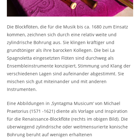
Die Blockflöten, die für die Musik bis ca. 1680 zum Einsatz
kommen, zeichnen sich durch eine relativ weite und
zylindrische Bohrung aus. Sie klingen kräftiger und
grundtöniger als ihre barocken Kollegen. Die bei La
Spagnoletta eingesetzten Flöten sind durchweg als
Ensembleinstrumente konzipiert, Stimmung und Klang der
verschiedenen Lagen sind aufeinander abgestimmt. Sie
mischen sich gut miteinander und mit anderen
Instrumenten.
Eine Abbildungen in ‚Syntagma Musicum‘ von Michael
Praetorius (1571 -1621) diente als Vorlage und Inspiration
für die Renaissance-Blockflöte (rechts im obigen Bild). Die
überwiegend zylindrische oder weitmensurierte konische
Bohrung beruht auf wenigen erhaltenen