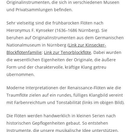
Originalinstrumenten, die sich in verschiedenen Museen
und Privatsammlungen befinden.
Sehr vielseitig sind die frühbarocken Flöten nach
Hieronymus F. Kynseker (1636–1686 Nürnberg). Sie
beruhen auf Originalinstrumenten aus dem Germanischen
Nationalmuseum in Nürnberg (
Link zur Kinsecker-
Blockflötenfamilie
;
Link zur Tenorblockflöte
. Dabei wurden
die wesentlichen Eigenheiten der Originale, die äußere
Form und der charaktervolle, kräftige Klang getreu
übernommen.
Moderne Interpretationen der Renaissance-Flöten wie die
Traumflöte zielen auf ein rundes, fülliges Klangbild vereint
mit Farbenreichtum und Tonstabilität (links im obigen Bild).
Die Flöten werden handwerklich in kleinen Serien nach
historischen Gepflogenheiten gebaut. So entstehen
Instrumente, die unsere musikalische Idee unterstützen.