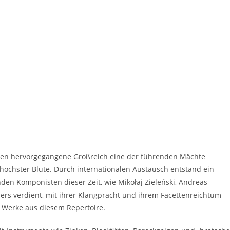
auen hervorgegangene Großreich eine der führenden Mächte
 höchster Blüte. Durch internationalen Austausch entstand ein
enden Komponisten dieser Zeit, wie Mikołaj Zieleński, Andreas
rs verdient, mit ihrer Klangpracht und ihrem Facettenreichtum
e Werke aus diesem Repertoire.