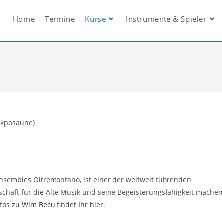
Home
Termine
Kurse
Instrumente & Spieler
ckposaune)
nsembles Oltremontano, ist einer der weltweit führenden
schaft für die Alte Musik und seine Begeisterungsfähigkeit mache
fos zu Wim Becu findet Ihr hier
.