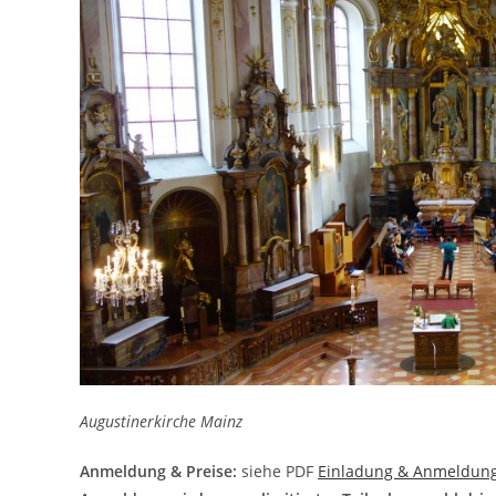
Augustinerkirche Mainz
Anmeldung & Preise:
siehe PDF
Einladung & Anmeldung