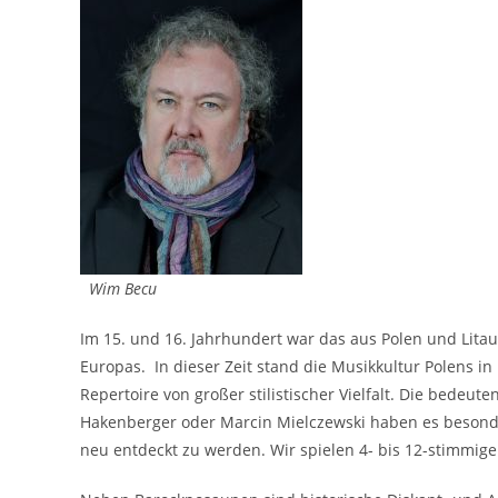
Wim Becu
Im 15. und 16. Jahrhundert war das aus Polen und Lit
Europas. In dieser Zeit stand die Musikkultur Polens in
Repertoire von großer stilistischer Vielfalt. Die bedeut
Hakenberger oder Marcin Mielczewski haben es besonde
neu entdeckt zu werden. Wir spielen 4- bis 12-stimmig