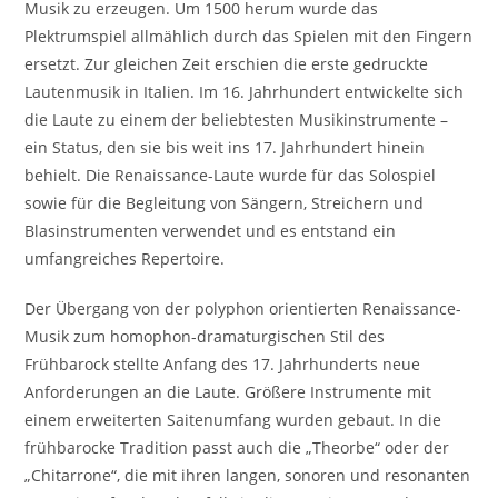
Musik zu erzeugen. Um 1500 herum wurde das
Plektrumspiel allmählich durch das Spielen mit den Fingern
ersetzt. Zur gleichen Zeit erschien die erste gedruckte
Lautenmusik in Italien. Im 16. Jahrhundert entwickelte sich
die Laute zu einem der beliebtesten Musikinstrumente –
ein Status, den sie bis weit ins 17. Jahrhundert hinein
behielt. Die Renaissance-Laute wurde für das Solospiel
sowie für die Begleitung von Sängern, Streichern und
Blasinstrumenten verwendet und es entstand ein
umfangreiches Repertoire.
Der Übergang von der polyphon orientierten Renaissance-
Musik zum homophon-dramaturgischen Stil des
Frühbarock stellte Anfang des 17. Jahrhunderts neue
Anforderungen an die Laute. Größere Instrumente mit
einem erweiterten Saitenumfang wurden gebaut. In die
frühbarocke Tradition passt auch die „Theorbe“ oder der
„Chitarrone“, die mit ihren langen, sonoren und resonanten