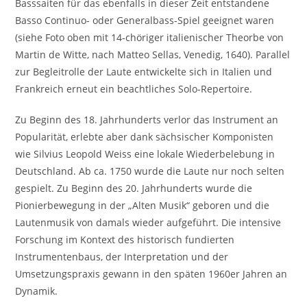
Basssaiten für das ebenfalls in dieser Zeit entstandene
Basso Continuo- oder Generalbass-Spiel geeignet waren
(siehe Foto oben mit 14-chöriger italienischer Theorbe von
Martin de Witte, nach Matteo Sellas, Venedig, 1640). Parallel
zur Begleitrolle der Laute entwickelte sich in Italien und
Frankreich erneut ein beachtliches Solo-Repertoire.
Zu Beginn des 18. Jahrhunderts verlor das Instrument an
Popularität, erlebte aber dank sächsischer Komponisten
wie Silvius Leopold Weiss eine lokale Wiederbelebung in
Deutschland. Ab ca. 1750 wurde die Laute nur noch selten
gespielt. Zu Beginn des 20. Jahrhunderts wurde die
Pionierbewegung in der „Alten Musik“ geboren und die
Lautenmusik von damals wieder aufgeführt. Die intensive
Forschung im Kontext des historisch fundierten
Instrumentenbaus, der Interpretation und der
Umsetzungspraxis gewann in den späten 1960er Jahren an
Dynamik.