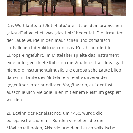
Das Wort laute/luth/lute/liuto/lute ist aus dem arabischen
„al-oud“ abgeleitet, was „das Holz“ bedeutet. Die Urmutter
der Laute wurde in den maurischen und osmanisch-
christlichen Interaktionen um das 10. Jahrhundert in
Europa eingeführt. Im Mittelalter spielte das Instrument
eine untergeordnete Rolle, da die Vokalmusik als Ideal galt,
nicht die Instrumentalmusik. Die europäische Laute blieb
daher im Laufe des Mittelalters relativ unverändert
gegenüber ihrer bundlosen Vorgängerin, auf der fast
ausschließlich Melodielinien mit einem Plektrum gespielt
wurden.
Zu Beginn der Renaissance, um 1450, wurde die
europäische Laute mit Bünden versehen, die die
Möglichkeit boten, Akkorde und damit auch solistische