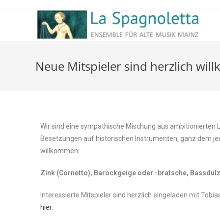
Neue Mitspieler sind herzlich wi
Wir sind eine sympathische Mischung aus ambitionierten L
Besetzungen auf historischen Instrumenten, ganz dem jewe
willkommen:
Zink (Cornetto),
Barockgeige oder -bratsche, Bassd
ul
Interessierte Mitspieler sind herzlich eingeladen mit To
hier
.