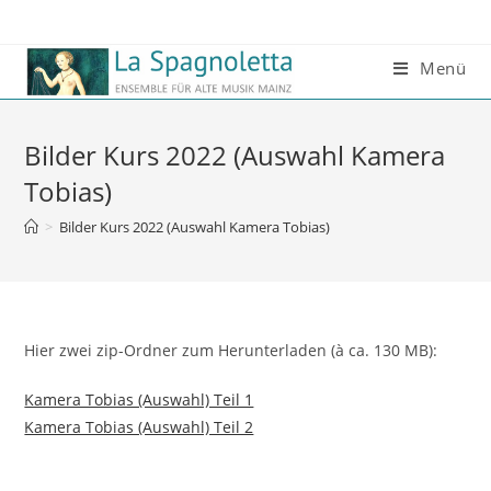
Menü
Bilder Kurs 2022 (Auswahl Kamera
Tobias)
>
Bilder Kurs 2022 (Auswahl Kamera Tobias)
Hier zwei zip-Ordner zum Herunterladen (à ca. 130 MB):
Kamera Tobias (Auswahl) Teil 1
Kamera Tobias (Auswahl) Teil 2